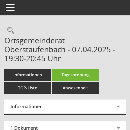
Toggle navigation
Rechercheauswahl
Ortsgemeinderat
Oberstaufenbach - 07.04.2025 -
19:30-20:45 Uhr
Informationen
Tagesordnung
TOP-Liste
Anwesenheit
Informationen
1 Dokument