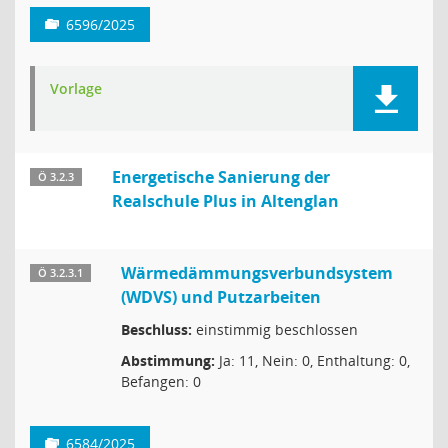
6596/2025
Vorlage
Energetische Sanierung der
Ö 3.2.3
Realschule Plus in Altenglan
Wärmedämmungsverbundsystem
Ö 3.2.3.1
(WDVS) und Putzarbeiten
Beschluss:
einstimmig beschlossen
Abstimmung:
Ja: 11, Nein: 0, Enthaltung: 0,
Befangen: 0
6584/2025