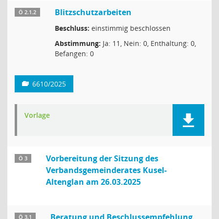
Blitzschutzarbeiten
Ö 2.1.2
Beschluss:
einstimmig beschlossen
Abstimmung:
Ja: 11, Nein: 0, Enthaltung: 0,
Befangen: 0
6610/2025
Vorlage
Vorbereitung der Sitzung des
Ö 3
Verbandsgemeinderates Kusel-
Altenglan am 26.03.2025
Beratung und Beschlussempfehlung
Ö 3.1