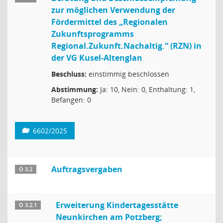
zur möglichen Verwendung der
Fördermittel des „Regionalen
Zukunftsprogramms
Regional.Zukunft.Nachaltig.“ (RZN) in
der VG Kusel-Altenglan
Beschluss:
einstimmig beschlossen
Abstimmung:
Ja: 10, Nein: 0, Enthaltung: 1,
Befangen: 0
6602/2025
Auftragsvergaben
Ö 3.2
Erweiterung Kindertagesstätte
Ö 3.2.1
Neunkirchen am Potzberg;