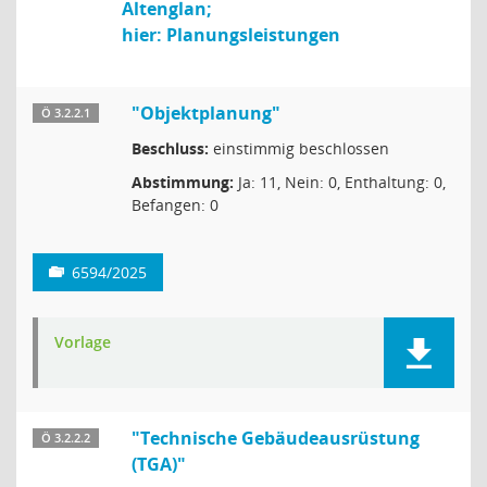
Altenglan;
hier: Planungsleistungen
"Objektplanung"
Ö 3.2.2.1
Beschluss:
einstimmig beschlossen
Abstimmung:
Ja: 11, Nein: 0, Enthaltung: 0,
Befangen: 0
6594/2025
Vorlage
"Technische Gebäudeausrüstung
Ö 3.2.2.2
(TGA)"