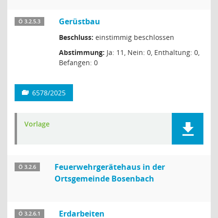
Gerüstbau
Ö 3.2.5.3
Beschluss:
einstimmig beschlossen
Abstimmung:
Ja: 11, Nein: 0, Enthaltung: 0,
Befangen: 0
6578/2025
Vorlage
Feuerwehrgerätehaus in der
Ö 3.2.6
Ortsgemeinde Bosenbach
Erdarbeiten
Ö 3.2.6.1