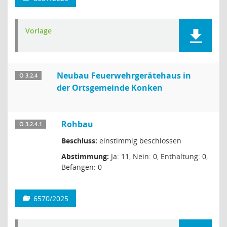
Vorlage
Neubau Feuerwehrgerätehaus in
Ö 3.2.4
der Ortsgemeinde Konken
Rohbau
Ö 3.2.4.1
Beschluss:
einstimmig beschlossen
Abstimmung:
Ja: 11, Nein: 0, Enthaltung: 0,
Befangen: 0
6570/2025