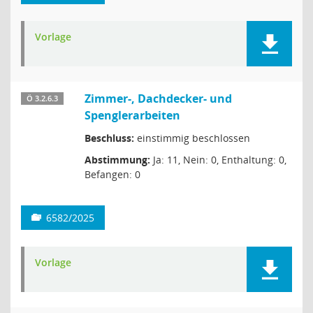
Vorlage
Zimmer-, Dachdecker- und
Ö 3.2.6.3
Spenglerarbeiten
Beschluss:
einstimmig beschlossen
Abstimmung:
Ja: 11, Nein: 0, Enthaltung: 0,
Befangen: 0
6582/2025
Vorlage