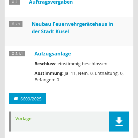
Auftragsvergaben
Ö 2
Neubau Feuerwehrgerätehaus in
Ö 2.1
der Stadt Kusel
Aufzugsanlage
Ö 2.1.1
Beschluss:
einstimmig beschlossen
Abstimmung:
Ja: 11, Nein: 0, Enthaltung: 0,
Befangen: 0
6609/2025
Vorlage