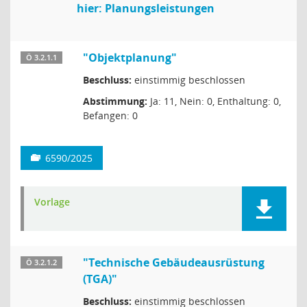
hier: Planungsleistungen
"Objektplanung"
Ö 3.2.1.1
Beschluss:
einstimmig beschlossen
Abstimmung:
Ja: 11, Nein: 0, Enthaltung: 0,
Befangen: 0
6590/2025
Vorlage
"Technische Gebäudeausrüstung
Ö 3.2.1.2
(TGA)"
Beschluss:
einstimmig beschlossen