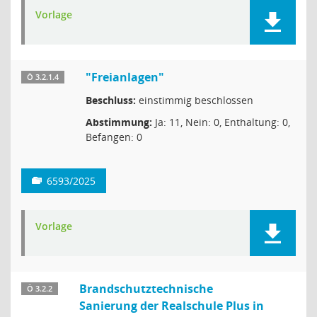
Vorlage
"Freianlagen"
Ö 3.2.1.4
Beschluss:
einstimmig beschlossen
Abstimmung:
Ja: 11, Nein: 0, Enthaltung: 0,
Befangen: 0
6593/2025
Vorlage
Brandschutztechnische
Ö 3.2.2
Sanierung der Realschule Plus in