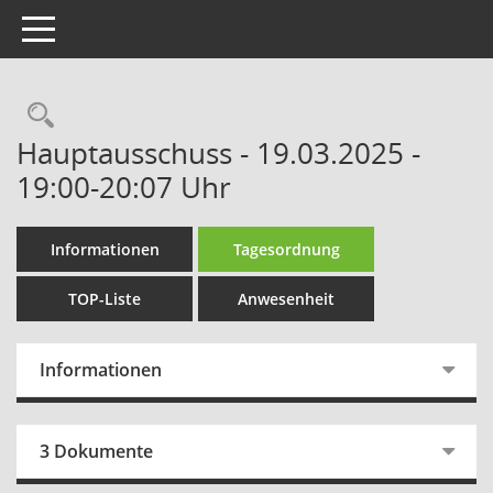
Toggle navigation
Rechercheauswahl
Hauptausschuss - 19.03.2025 -
19:00-20:07 Uhr
Informationen
Tagesordnung
TOP-Liste
Anwesenheit
Informationen
3 Dokumente