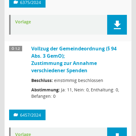
6375/2024
Vorlage
Vollzug der Gemeindeordnung (§ 94
Ö 1.2
Abs. 3 GemO);
Zustimmung zur Annahme
verschiedener Spenden
Beschluss:
einstimmig beschlossen
Abstimmung:
Ja: 11, Nein: 0, Enthaltung: 0,
Befangen: 0
6457/2024
Vorlage