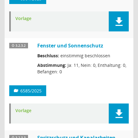
Vorlage
Fenster und Sonnenschutz
Ö 3.2.3.2
Beschluss:
einstimmig beschlossen
Abstimmung:
Ja: 11, Nein: 0, Enthaltung: 0,
Befangen: 0
6585/2025
Vorlage
Spritzschutz und Kanalarbeiten
Ö 3.2.3.3