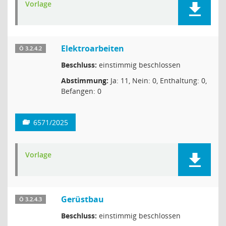
Vorlage
Elektroarbeiten
Ö 3.2.4.2
Beschluss:
einstimmig beschlossen
Abstimmung:
Ja: 11, Nein: 0, Enthaltung: 0,
Befangen: 0
6571/2025
Vorlage
Gerüstbau
Ö 3.2.4.3
Beschluss:
einstimmig beschlossen