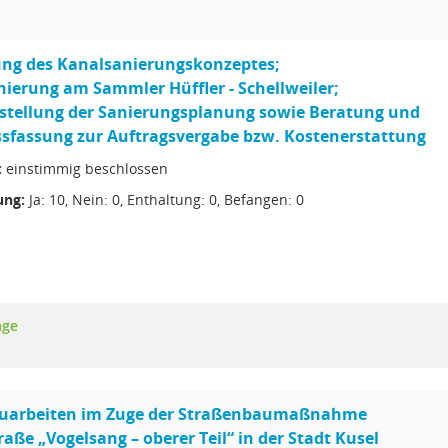
ng des Kanalsanierungskonzeptes;
ierung am Sammler Hüffler - Schellweiler;
rstellung der Sanierungsplanung sowie Beratung und
sfassung zur Auftragsvergabe bzw. Kostenerstattung
:
einstimmig beschlossen
ng:
Ja: 10, Nein: 0, Enthaltung: 0, Befangen: 0
age
uarbeiten im Zuge der Straßenbaumaßnahme
traße „Vogelsang – oberer Teil“ in der Stadt Kusel