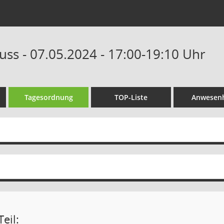
ss - 07.05.2024 - 17:00-19:10 Uhr
Tagesordnung
TOP-Liste
Anwesenh
eil: