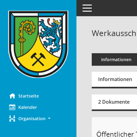
Toggle navigation
Werkausschu
Informationen
Informationen
Startseite
2 Dokumente
Kalender
Organisation
Öffentlicher T