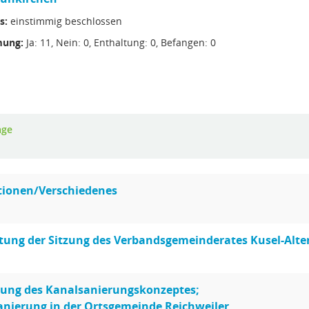
s:
einstimmig beschlossen
ung:
Ja: 11, Nein: 0, Enthaltung: 0, Befangen: 0
age
tionen/Verschiedenes
tung der Sitzung des Verbandsgemeinderates Kusel-Alte
ung des Kanalsanierungskonzeptes;
nierung in der Ortsgemeinde Reichweiler