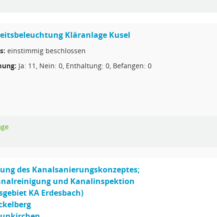
eitsbeleuchtung Kläranlage Kusel
s:
einstimmig beschlossen
ung:
Ja: 11, Nein: 0, Enthaltung: 0, Befangen: 0
age
ung des Kanalsanierungskonzeptes;
analreinigung und Kanalinspektion
sgebiet KA Erdesbach)
ckelberg
eunkirchen