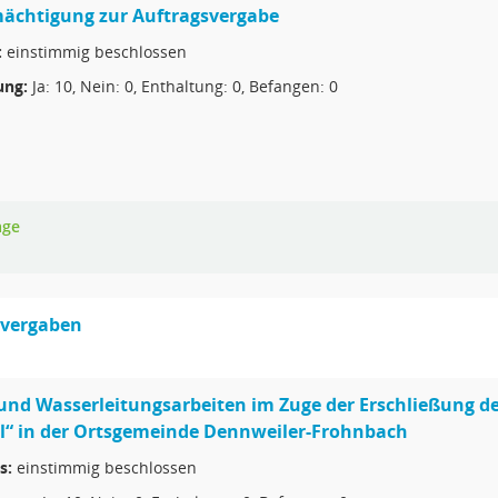
mächtigung zur Auftragsvergabe
:
einstimmig beschlossen
ng:
Ja: 10, Nein: 0, Enthaltung: 0, Befangen: 0
age
svergaben
und Wasserleitungsarbeiten im Zuge der Erschließung d
l“ in der Ortsgemeinde Dennweiler-Frohnbach
s:
einstimmig beschlossen