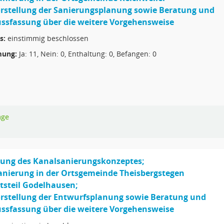
orstellung der Sanierungsplanung sowie Beratung und
ssfassung über die weitere Vorgehensweise
s:
einstimmig beschlossen
ung:
Ja: 11, Nein: 0, Enthaltung: 0, Befangen: 0
age
ung des Kanalsanierungskonzeptes;
anierung in der Ortsgemeinde Theisbergstegen
rtsteil Godelhausen;
orstellung der Entwurfsplanung sowie Beratung und
ssfassung über die weitere Vorgehensweise