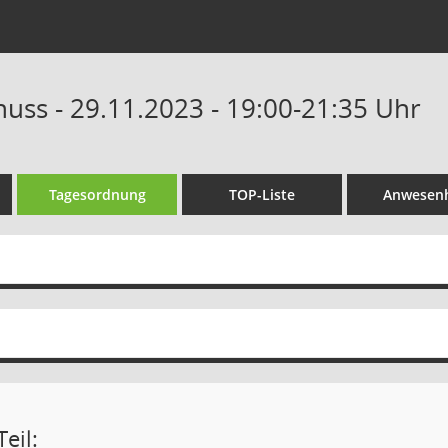
uss - 29.11.2023 - 19:00-21:35 Uhr
Tagesordnung
TOP-Liste
Anwesenh
eil: