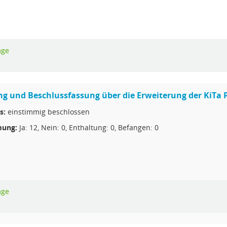
age
g und Beschlussfassung über die Erweiterung der KiTa P
s:
einstimmig beschlossen
ung:
Ja: 12, Nein: 0, Enthaltung: 0, Befangen: 0
age