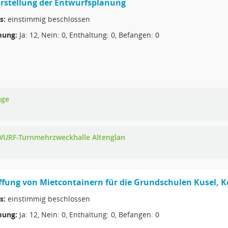
orstellung der Entwurfsplanung
s:
einstimmig beschlossen
ung:
Ja: 12, Nein: 0, Enthaltung: 0, Befangen: 0
age
URF-Turnmehrzweckhalle Altenglan
ffung von Mietcontainern für die Grundschulen Kusel, 
s:
einstimmig beschlossen
ung:
Ja: 12, Nein: 0, Enthaltung: 0, Befangen: 0