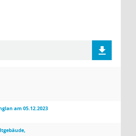
nglan am 05.12.2023
Altgebäude,