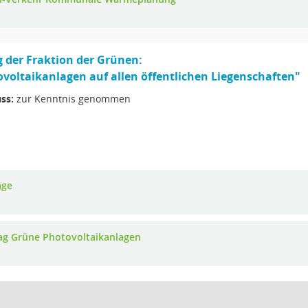
 der Fraktion der Grünen:
voltaikanlagen auf allen öffentlichen Liegenschaften"
ss:
zur Kenntnis genommen
age
ag Grüne Photovoltaikanlagen