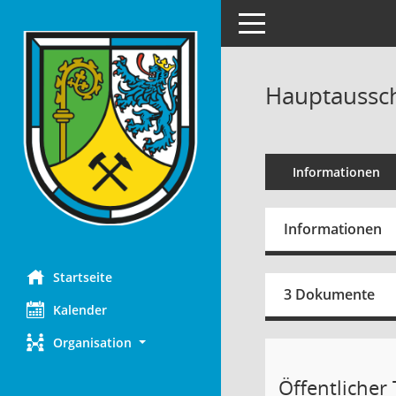
Toggle navigation
Hauptaussch
Informationen
Informationen
Startseite
3 Dokumente
Kalender
Organisation
Öffentlicher T