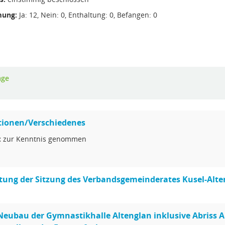
ung:
Ja: 12, Nein: 0, Enthaltung: 0, Befangen: 0
age
tionen/Verschiedenes
:
zur Kenntnis genommen
tung der Sitzung des Verbandsgemeinderates Kusel-Alte
Neubau der Gymnastikhalle Altenglan inklusive Abriss 