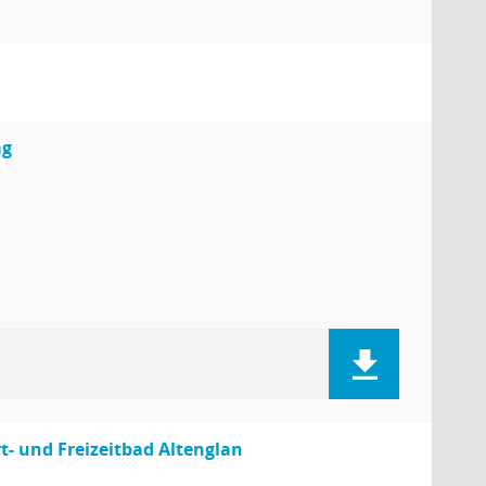
ag
 und Freizeitbad Altenglan