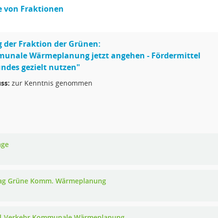
e von Fraktionen
 der Fraktion der Grünen:
unale Wärmeplanung jetzt angehen - Fördermittel
ndes gezielt nutzen"
ss:
zur Kenntnis genommen
age
ag Grüne Komm. Wärmeplanung
l-Verkehr Kommunale Wärmeplanung