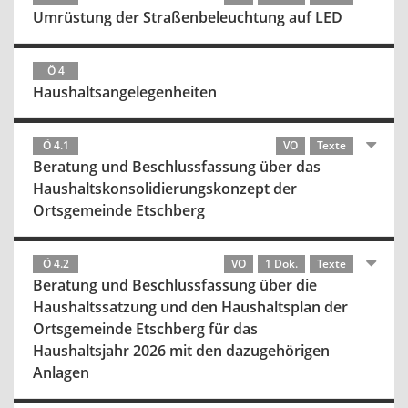
Umrüstung der Straßenbeleuchtung auf LED
Ö 4
Haushaltsangelegenheiten
Ö 4.1
VO
Texte
Beratung und Beschlussfassung über das
Haushaltskonsolidierungskonzept der
Ortsgemeinde Etschberg
Ö 4.2
VO
1 Dok.
Texte
Beratung und Beschlussfassung über die
Haushaltssatzung und den Haushaltsplan der
Ortsgemeinde Etschberg für das
Haushaltsjahr 2026 mit den dazugehörigen
Anlagen