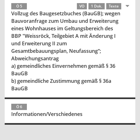
Ö 5
VO
1 Dok.
Texte
Vollzug des Baugesetzbuches (BauGB); wegen
Bauvoranfrage zum Umbau und Erweiterung
eines Wohnhauses im Geltungsbereich des
BBP "Weissröck, Teilgebiet A mit Änderung I
und Erweiterung II zum
Gesamtbebauungsplan, Neufassung“;
Abweichungsantrag
a) gemeindliches Einvernehmen gemäß § 36
BauGB
b) gemeindliche Zustimmung gemäß § 36a
BauGB
Ö 6
Informationen/Verschiedenes