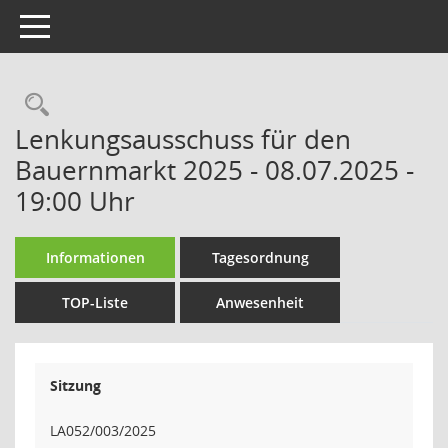
Toggle navigation
Rechercheauswahl
Lenkungsausschuss für den
Bauernmarkt 2025 - 08.07.2025 -
19:00 Uhr
Informationen
Tagesordnung
TOP-Liste
Anwesenheit
Sitzung
LA052/003/2025