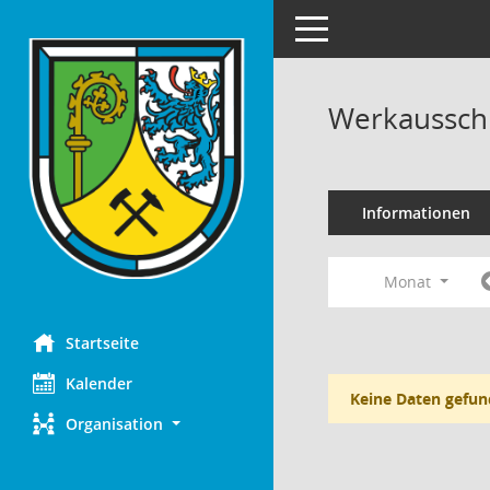
Toggle navigation
Werkaussch
Informationen
Monat
Startseite
Kalender
Keine Daten gefun
Organisation