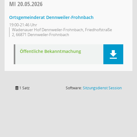
MI
20.05.2026
Ortsgemeinderat Dennweiler-Frohnbach
19:00-21:46 Uhr
Wadenauer Hof Dennweiler-Frohnbach, Friedhofstraße
2, 66871 Dennweiler-Frohnbach
Öffentliche Bekanntmachung
(Wird in
1 Satz
Software:
Sitzungsdienst
Session