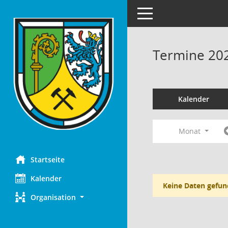
Toggle navigation
Termine 20
Kalender
Monat
Startseite
Kalender
Keine Daten gefun
Organisation