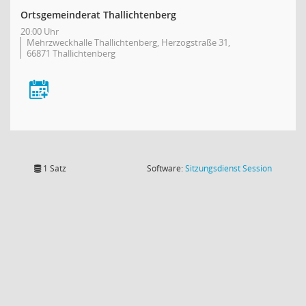
Ortsgemeinderat Thallichtenberg
20:00 Uhr
Mehrzweckhalle Thallichtenberg, Herzogstraße 31,
66871 Thallichtenberg
(Wird in
1 Satz
Software:
Sitzungsdienst
Session