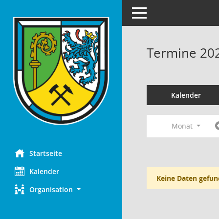
Toggle navigation
Termine 20
Kalender
Monat
Startseite
Kalender
Keine Daten gefun
Organisation