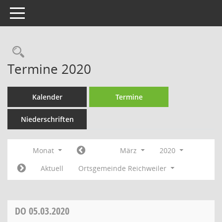
Toggle navigation
Rechercheauswahl
Termine 2020
Kalender
Termine
Niederschriften
Monat
März
2020
Aktuell
Ortsgemeinde Reichweiler
DO
05.03.2020