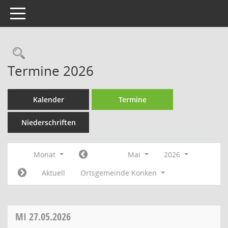
Toggle navigation
Rechercheauswahl
Termine 2026
Kalender
Termine
Niederschriften
Monat
Mai
2026
Aktuell
Ortsgemeinde Konken
MI
27.05.2026