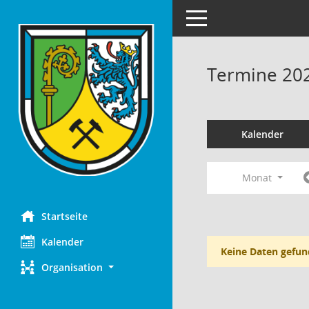
Toggle navigation
Termine 20
Kalender
Monat
Startseite
Kalender
Keine Daten gefun
Organisation