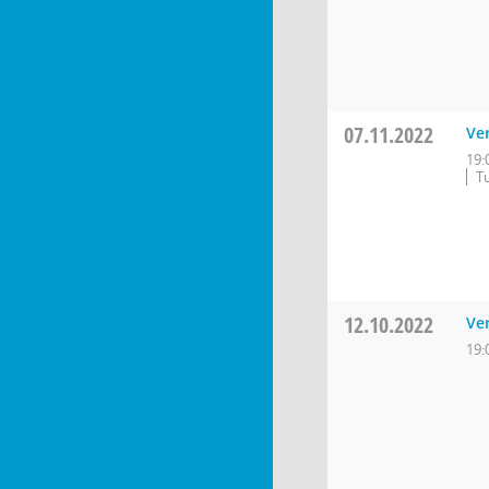
07.11.2022
Ve
19:
Tu
12.10.2022
Ve
19: