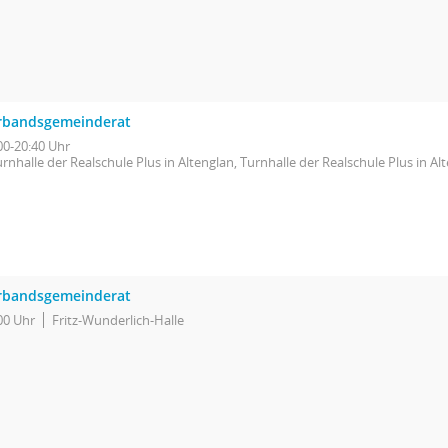
rbandsgemeinderat
00-20:40 Uhr
rnhalle der Realschule Plus in Altenglan, Turnhalle der Realschule Plus in Al
rbandsgemeinderat
00 Uhr
Fritz-Wunderlich-Halle