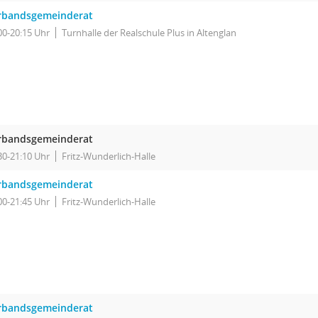
rbandsgemeinderat
00-20:15 Uhr
Turnhalle der Realschule Plus in Altenglan
rbandsgemeinderat
30-21:10 Uhr
Fritz-Wunderlich-Halle
rbandsgemeinderat
00-21:45 Uhr
Fritz-Wunderlich-Halle
rbandsgemeinderat