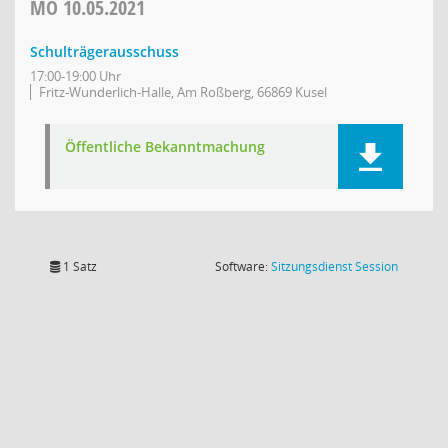
MO
10.05.2021
Schulträgerausschuss
17:00-19:00 Uhr
Fritz-Wunderlich-Halle, Am Roßberg, 66869 Kusel
Öffentliche Bekanntmachung
(Wird in
1 Satz
Software:
Sitzungsdienst
Session