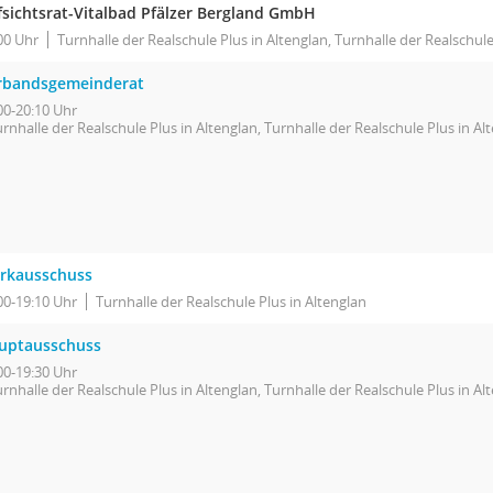
fsichtsrat-Vitalbad Pfälzer Bergland GmbH
00 Uhr
Turnhalle der Realschule Plus in Altenglan, Turnhalle der Realschule
rbandsgemeinderat
00-20:10 Uhr
rnhalle der Realschule Plus in Altenglan, Turnhalle der Realschule Plus in Al
rkausschuss
00-19:10 Uhr
Turnhalle der Realschule Plus in Altenglan
uptausschuss
00-19:30 Uhr
rnhalle der Realschule Plus in Altenglan, Turnhalle der Realschule Plus in Al