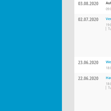
03.08.2020
Au
09:
02.07.2020
Ve
19:
Tu
23.06.2020
We
18:
22.06.2020
Ha
18:
Tu