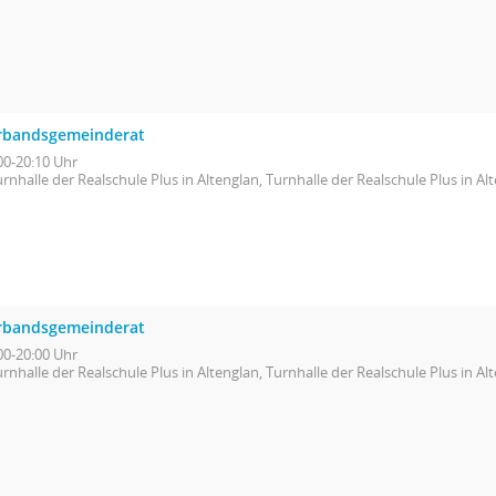
rbandsgemeinderat
00-20:10 Uhr
rnhalle der Realschule Plus in Altenglan, Turnhalle der Realschule Plus in Al
rbandsgemeinderat
00-20:00 Uhr
rnhalle der Realschule Plus in Altenglan, Turnhalle der Realschule Plus in Al