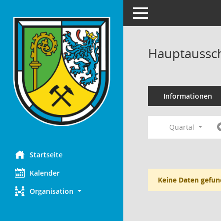
Toggle navigation
Hauptaussch
Informationen
Quartal
Startseite
Kalender
Keine Daten gefun
Organisation