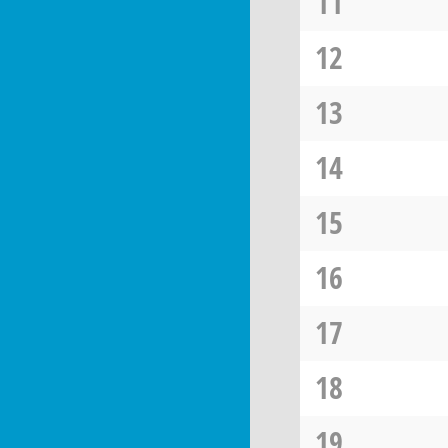
11
12
13
14
15
16
17
18
19