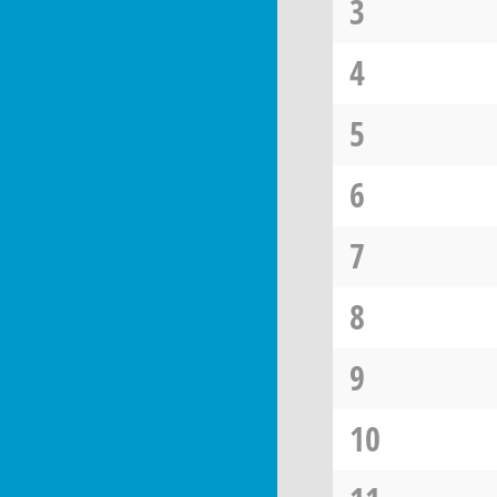
3
4
5
6
7
8
9
10