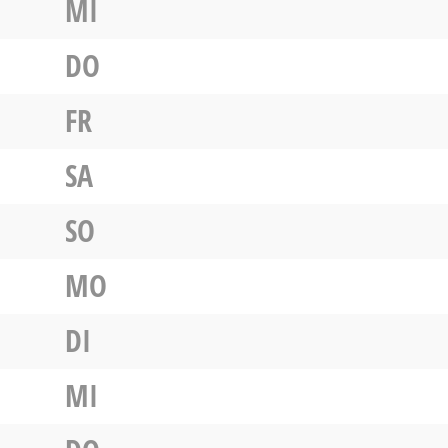
MI
DO
FR
SA
SO
MO
DI
MI