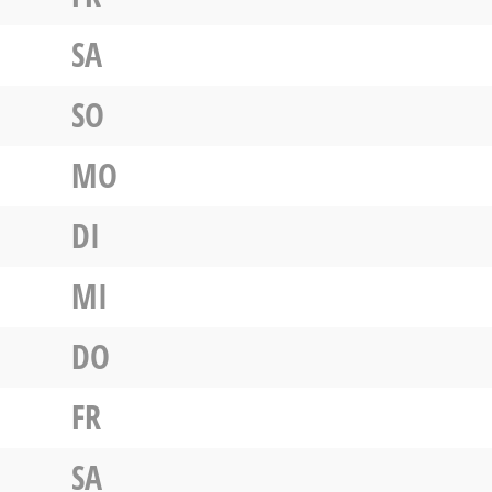
SA
SO
MO
DI
MI
DO
FR
SA