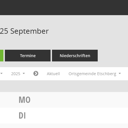
025 September
Termine
Niederschriften
2025
Aktuell
Ortsgemeinde Etschberg
MO
DI