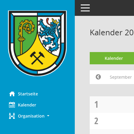
Toggle navigation
Kalender 2
Kalender
September
Startseite
1
Kalender
Organisation
2