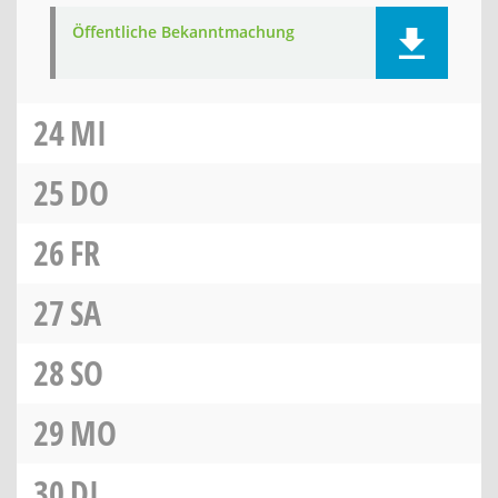
Öffentliche Bekanntmachung
24
MI
25
DO
26
FR
27
SA
28
SO
29
MO
30
DI