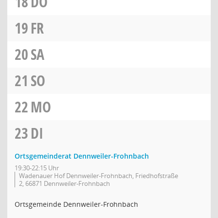
18
DO
19
FR
20
SA
21
SO
22
MO
23
DI
Ortsgemeinderat Dennweiler-Frohnbach
19:30-22:15 Uhr
Wadenauer Hof Dennweiler-Frohnbach, Friedhofstraße
2, 66871 Dennweiler-Frohnbach
Ortsgemeinde Dennweiler-Frohnbach