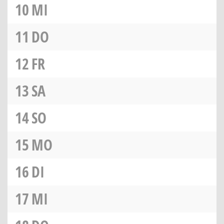
10
MI
11
DO
12
FR
13
SA
14
SO
15
MO
16
DI
17
MI