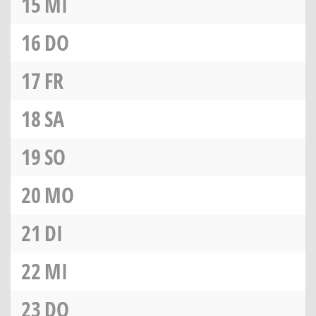
15
MI
16
DO
17
FR
18
SA
19
SO
20
MO
21
DI
22
MI
23
DO