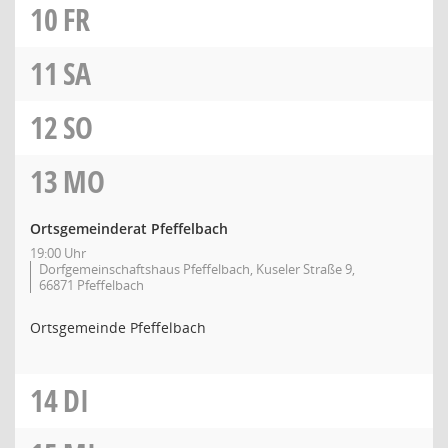
10
FR
11
SA
12
SO
13
MO
Ortsgemeinderat Pfeffelbach
19:00 Uhr
Dorfgemeinschaftshaus Pfeffelbach, Kuseler Straße 9,
66871 Pfeffelbach
Ortsgemeinde Pfeffelbach
14
DI