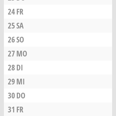
24
FR
25
SA
26
SO
27
MO
28
DI
29
MI
30
DO
31
FR