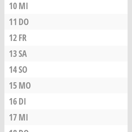
10
MI
11
DO
12
FR
13
SA
14
SO
15
MO
16
DI
17
MI