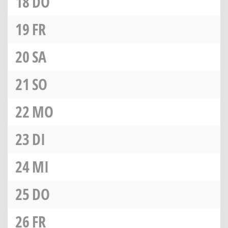
18
DO
19
FR
20
SA
21
SO
22
MO
23
DI
24
MI
25
DO
26
FR