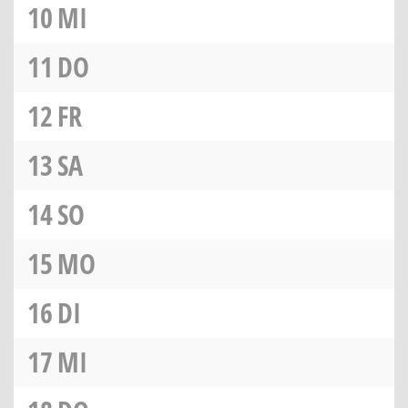
10
MI
11
DO
12
FR
13
SA
14
SO
15
MO
16
DI
17
MI