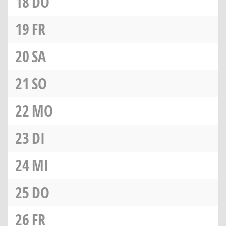
18
DO
19
FR
20
SA
21
SO
22
MO
23
DI
24
MI
25
DO
26
FR