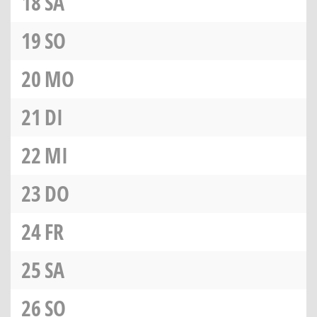
18
SA
19
SO
20
MO
21
DI
22
MI
23
DO
24
FR
25
SA
26
SO