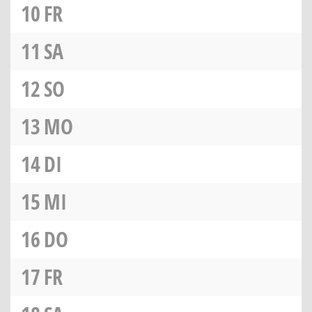
10
FR
11
SA
12
SO
13
MO
14
DI
15
MI
16
DO
17
FR