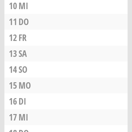
10
MI
11
DO
12
FR
13
SA
14
SO
15
MO
16
DI
17
MI