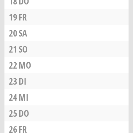
18
DO
19
FR
20
SA
21
SO
22
MO
23
DI
24
MI
25
DO
26
FR