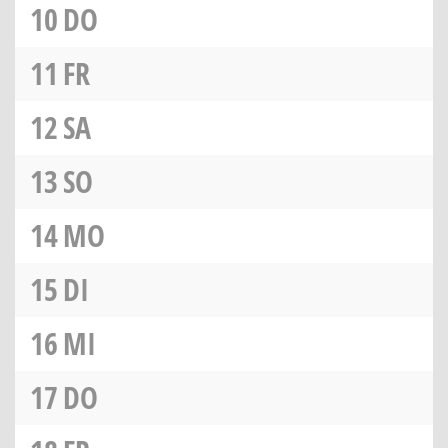
10
DO
11
FR
12
SA
13
SO
14
MO
15
DI
16
MI
17
DO