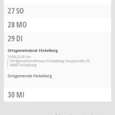
27
SO
28
MO
29
DI
Ortsgemeinderat Föckelberg
19:00-22:30 Uhr
Dorfgemeinschaftshaus Föckelberg, Hauptstraße 33,
66887 Föckelberg
Ortsgemeinde Föckelberg
30
MI