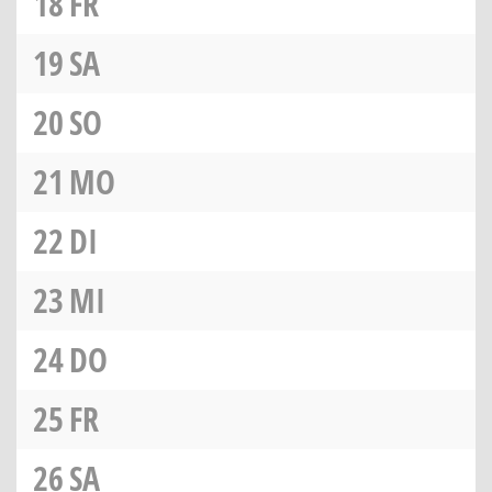
18
FR
19
SA
20
SO
21
MO
22
DI
23
MI
24
DO
25
FR
26
SA