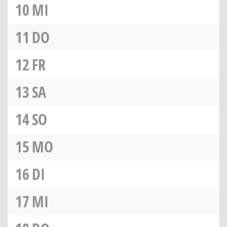
10
MI
11
DO
12
FR
13
SA
14
SO
15
MO
16
DI
17
MI