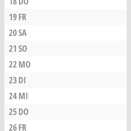
18
DO
19
FR
20
SA
21
SO
22
MO
23
DI
24
MI
25
DO
26
FR