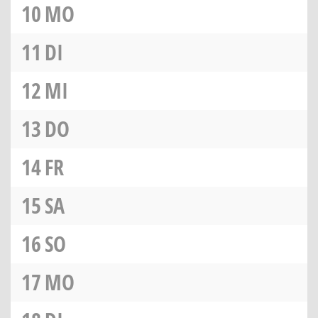
10
MO
11
DI
12
MI
13
DO
14
FR
15
SA
16
SO
17
MO