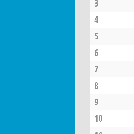
3
4
5
6
7
8
9
10