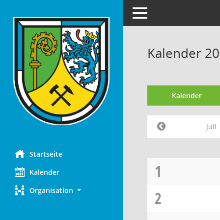
Toggle navigation
Kalender 202
Kalender
Juli
Startseite
1
Kalender
Organisation
2