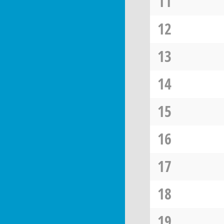
11
12
13
14
15
16
17
18
19