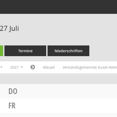
7 Juli
Termine
Niederschriften
2027
Aktuell
Verbandsgemeinde Kusel-Alte
DO
FR