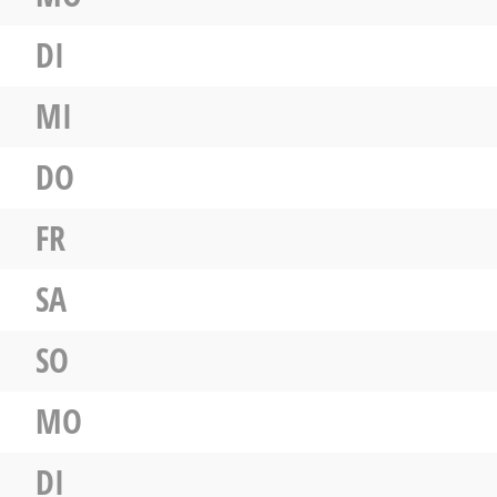
DI
MI
DO
FR
SA
SO
MO
DI