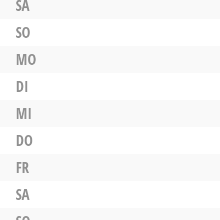
SA
SO
MO
DI
MI
DO
FR
SA