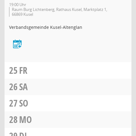
19:00 Uhr
Raum Burg Lichtenberg, Rathaus Kusel, Marktplatz 1,
66869 Kusel
Verbandsgemeinde Kusel-Altenglan
25
FR
26
SA
27
SO
28
MO
29
DI