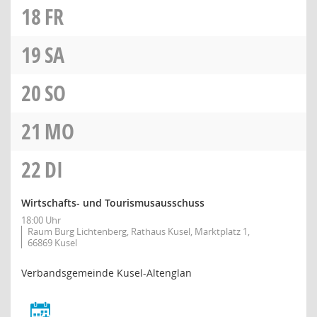
18
FR
19
SA
20
SO
21
MO
22
DI
Wirtschafts- und Tourismusausschuss
18:00 Uhr
Raum Burg Lichtenberg, Rathaus Kusel, Marktplatz 1,
66869 Kusel
Verbandsgemeinde Kusel-Altenglan