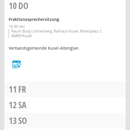
10
DO
Fraktionssprechersitzung
16:30 Uhr
Raum Burg Lichtenberg, Rathaus Kusel, Marktplatz 1,
66869 Kusel
Verbandsgemeinde Kusel-Altenglan
11
FR
12
SA
13
SO