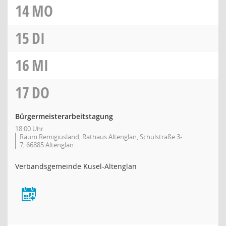
14
MO
15
DI
16
MI
17
DO
Bürgermeisterarbeitstagung
18:00 Uhr
Raum Remigiusland, Rathaus Altenglan, Schulstraße 3-
7, 66885 Altenglan
Verbandsgemeinde Kusel-Altenglan