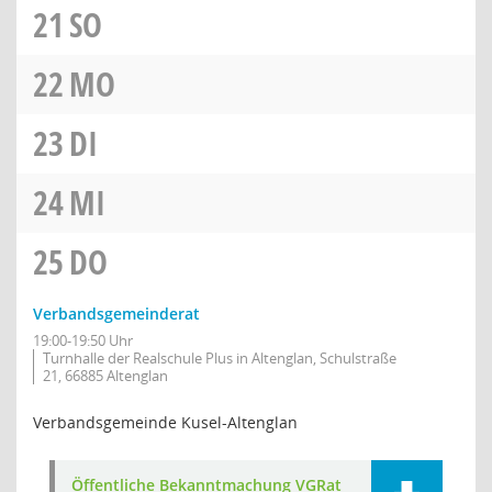
21
SO
22
MO
23
DI
24
MI
25
DO
Verbandsgemeinderat
19:00-19:50 Uhr
Turnhalle der Realschule Plus in Altenglan, Schulstraße
21, 66885 Altenglan
Verbandsgemeinde Kusel-Altenglan
Öffentliche Bekanntmachung VGRat