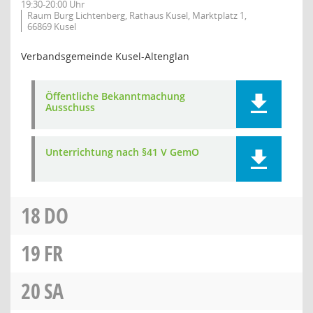
19:30-20:00 Uhr
Raum Burg Lichtenberg, Rathaus Kusel, Marktplatz 1,
66869 Kusel
Verbandsgemeinde Kusel-Altenglan
Öffentliche Bekanntmachung
Ausschuss
Unterrichtung nach §41 V GemO
18
DO
19
FR
20
SA