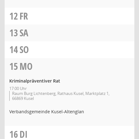
12
FR
13
SA
14
SO
15
MO
Kriminalpräventiver Rat
17:00 Uhr
Raum Burg Lichtenberg, Rathaus Kusel, Marktplatz 1,
66869 Kusel
Verbandsgemeinde Kusel-Altenglan
16
DI