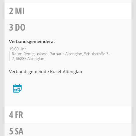
2
MI
3
DO
Verbandsgemeinderat
19:00 Uhr
Raum Remigiusland, Rathaus Altenglan, Schulstraße 3-
7, 66885 Altenglan
Verbandsgemeinde Kusel-Altenglan
4
FR
5
SA