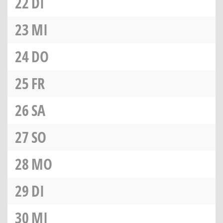
22
DI
23
MI
24
DO
25
FR
26
SA
27
SO
28
MO
29
DI
30
MI