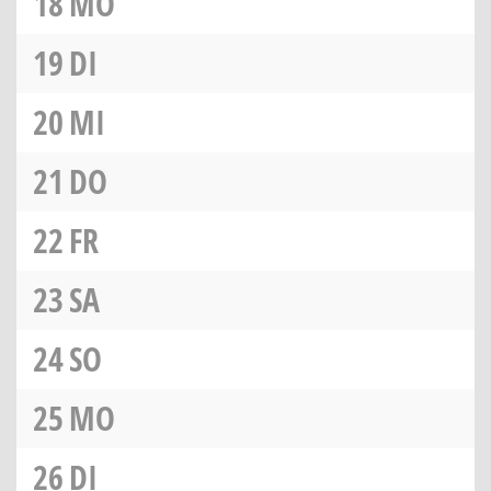
18
MO
19
DI
20
MI
21
DO
22
FR
23
SA
24
SO
25
MO
26
DI