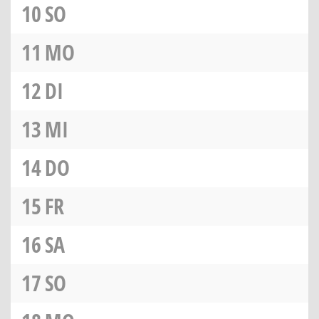
10
SO
11
MO
12
DI
13
MI
14
DO
15
FR
16
SA
17
SO