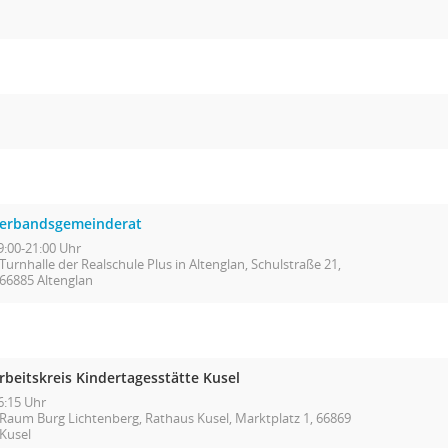
erbandsgemeinderat
9:00-21:00 Uhr
Turnhalle der Realschule Plus in Altenglan, Schulstraße 21,
66885 Altenglan
rbeitskreis Kindertagesstätte Kusel
6:15 Uhr
Raum Burg Lichtenberg, Rathaus Kusel, Marktplatz 1, 66869
Kusel