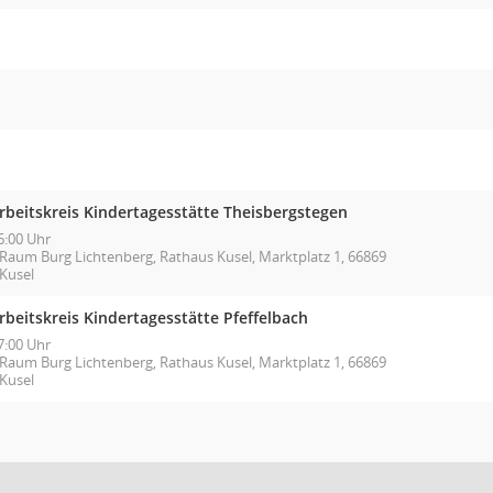
rbeitskreis Kindertagesstätte Theisbergstegen
6:00 Uhr
Raum Burg Lichtenberg, Rathaus Kusel, Marktplatz 1, 66869
Kusel
rbeitskreis Kindertagesstätte Pfeffelbach
7:00 Uhr
Raum Burg Lichtenberg, Rathaus Kusel, Marktplatz 1, 66869
Kusel