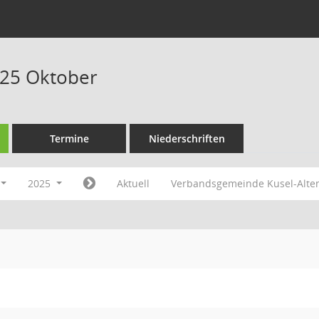
025 Oktober
Termine
Niederschriften
2025
Aktuell
Verbandsgemeinde Kusel-Alte