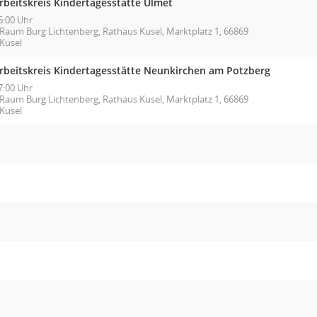
rbeitskreis Kindertagesstätte Ulmet
6:00 Uhr
Raum Burg Lichtenberg, Rathaus Kusel, Marktplatz 1, 66869
Kusel
rbeitskreis Kindertagesstätte Neunkirchen am Potzberg
7:00 Uhr
Raum Burg Lichtenberg, Rathaus Kusel, Marktplatz 1, 66869
Kusel