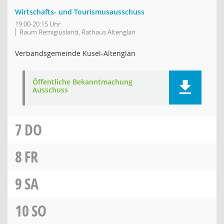
Wirtschafts- und Tourismusausschuss
19:00-20:15 Uhr
Raum Remigiusland, Rathaus Altenglan
Verbandsgemeinde Kusel-Altenglan
Öffentliche Bekanntmachung
Ausschuss
7
DO
8
FR
9
SA
10
SO