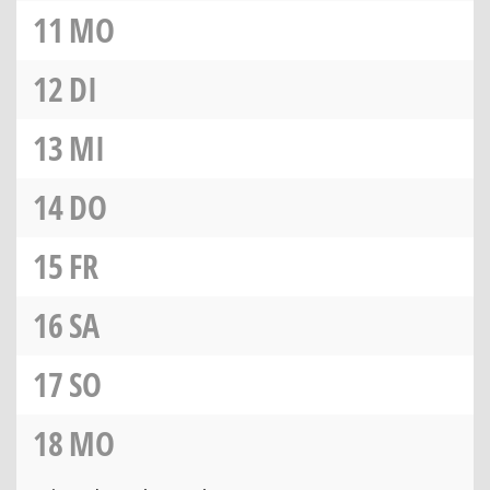
11
MO
12
DI
13
MI
14
DO
15
FR
16
SA
17
SO
18
MO