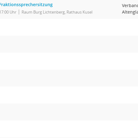
Fraktionssprechersitzung
Verban
Altengl
17:00 Uhr
Raum Burg Lichtenberg, Rathaus Kusel