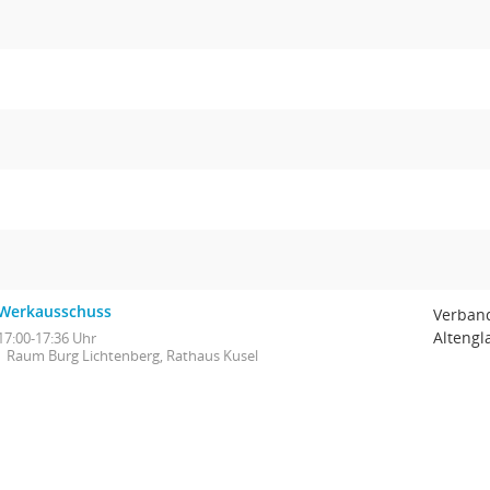
Werkausschuss
Verban
Altengl
17:00-17:36 Uhr
Raum Burg Lichtenberg, Rathaus Kusel