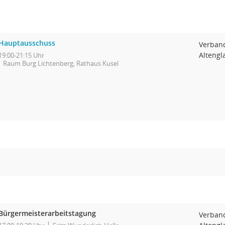
Hauptausschuss
Verban
Altengl
19:00-21:15 Uhr
Raum Burg Lichtenberg, Rathaus Kusel
Bürgermeisterarbeitstagung
Verban