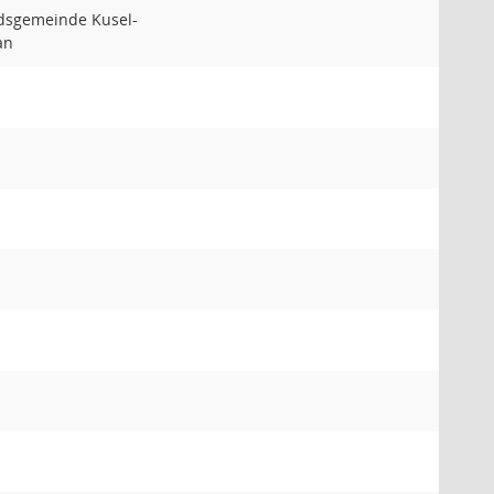
dsgemeinde Kusel-
an