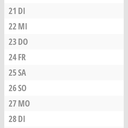
21
DI
22
MI
23
DO
24
FR
25
SA
26
SO
27
MO
28
DI