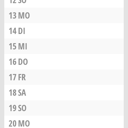
13
MO
14
DI
15
MI
16
DO
17
FR
18
SA
19
SO
20
MO