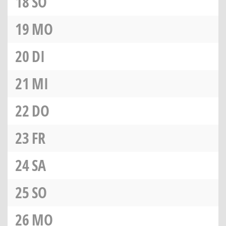
18
SO
19
MO
20
DI
21
MI
22
DO
23
FR
24
SA
25
SO
26
MO