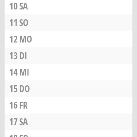
10
SA
11
SO
12
MO
13
DI
14
MI
15
DO
16
FR
17
SA