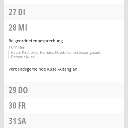
27
DI
28
MI
Beigeordnetenbesprechung
16:00 Uhr
Raum Kirchblick, Rathaus Kusel, kleinen Sitzungssaal,
Rathaus Kusel
Verbandsgemeinde Kusel-Altenglan
29
DO
30
FR
31
SA