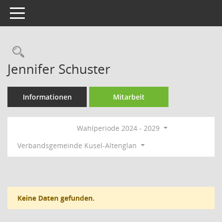
Toggle navigation
Rechercheauswahl
Jennifer Schuster
Informationen
Mitarbeit
Wahlperiode 2024 - 2029
Verbandsgemeinde Kusel-Altenglan
Keine Daten gefunden.