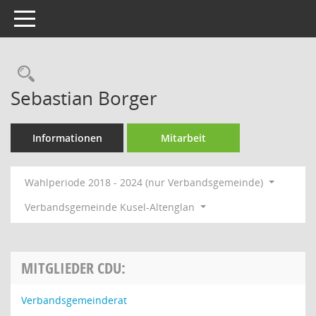
Toggle navigation
Rechercheauswahl
Sebastian Borger
Informationen
Mitarbeit
Wahlperiode 2018 - 2024 (nur Verbandsgemeinde)
Verbandsgemeinde Kusel-Altenglan
MITGLIEDER CDU:
Verbandsgemeinderat