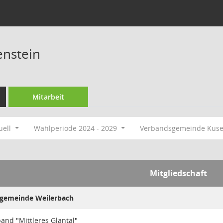
enstein
Mitarbeit
uell
Wahlperiode 2024 - 2029
Verbandsgemeinde Kuse
Mitgliedschaft
sgemeinde Weilerbach
nd "Mittleres Glantal"