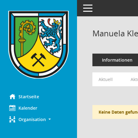
Toggle navigation
Manuela Kle
Informationen
Aktuell
Akt
Startseite
Kalender
Keine Daten gefun
Organisation