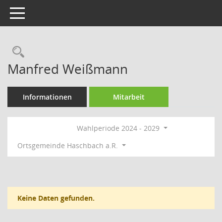
Toggle navigation
Rechercheauswahl
Manfred Weißmann
Informationen
Mitarbeit
Wahlperiode 2024 - 2029
Ortsgemeinde Haschbach a.R.
Keine Daten gefunden.