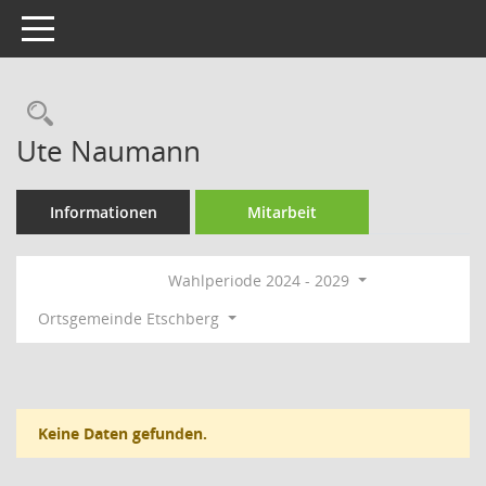
Toggle navigation
Rechercheauswahl
Ute Naumann
Informationen
Mitarbeit
Wahlperiode 2024 - 2029
Ortsgemeinde Etschberg
Keine Daten gefunden.