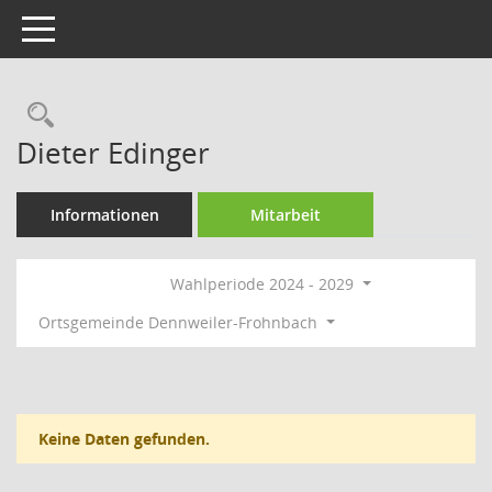
Toggle navigation
Rechercheauswahl
Dieter Edinger
Informationen
Mitarbeit
Wahlperiode 2024 - 2029
Ortsgemeinde Dennweiler-Frohnbach
Keine Daten gefunden.