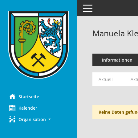
Toggle navigation
Manuela Kle
Informationen
Aktuell
Akt
Startseite
Kalender
Keine Daten gefun
Organisation