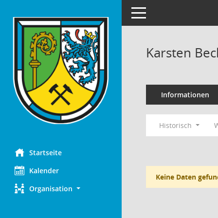
Toggle navigation
Karsten Bec
Informationen
Historisch
W
Startseite
Kalender
Keine Daten gefun
Organisation