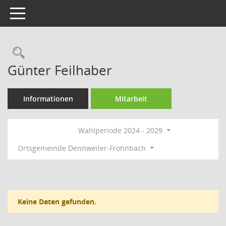
Toggle navigation
Rechercheauswahl
Günter Feilhaber
Informationen
Mitarbeit
Wahlperiode 2024 - 2029
Ortsgemeinde Dennweiler-Frohnbach
Keine Daten gefunden.