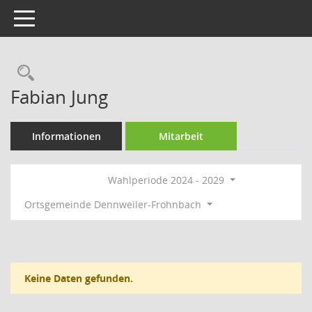
Toggle navigation
Rechercheauswahl
Fabian Jung
Informationen
Mitarbeit
Wahlperiode 2024 - 2029
Ortsgemeinde Dennweiler-Frohnbach
Keine Daten gefunden.